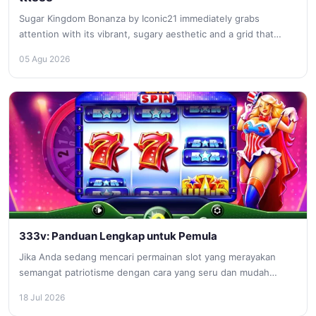
Sugar Kingdom Bonanza by Iconic21 immediately grabs
attention with its vibrant, sugary aesthetic and a grid that
feels alive with...
05 Agu 2026
333v: Panduan Lengkap untuk Pemula
Jika Anda sedang mencari permainan slot yang merayakan
semangat patriotisme dengan cara yang seru dan mudah
dipahami, Oh Say Can...
18 Jul 2026