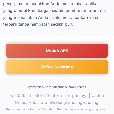
pengguna memudahkan Anda menemukan aplikasi
yang dibutuhkan dengan sistem pembaruan otomatis
yang memastikan Anda selalu mendapatkan versi
terbaru tanpa hambatan sedikit pun.
Unduh APK
Daftar Sekarang
Syarat dan Ketentuan
Kebijakan Privasi
© 2026 TTT888 ✅ Platform Terpercaya | Unduh
Gratis. Hak cipta dilindungi undang-undang.
Pengguna harus berusia 18+ tahun. Bermain secara bertanggung jawab.