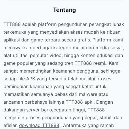
Tentang
TTT888 adalah platform pengunduhan perangkat lunak
terkemuka yang menyediakan akses mudah ke ribuan
aplikasi dan game terbaru secara gratis. Platform kami
menawarkan berbagai kategori mulai dari media sosial,
alat utilitas, pemutar video, hingga konten edukasi dan
game populer yang sedang tren
TTT888 resmi
.. Kami
sangat mementingkan keamanan pengguna, sehingga
setiap file APK yang tersedia telah melalui proses
pemindaian keamanan yang sangat ketat untuk
memastikan semuanya bebas dari malware atau
ancaman berbahaya lainnya
TTT888 apk
.. Dengan
dukungan server berkecepatan tinggi, TTT888
menjamin proses pengunduhan yang cepat, stabil, dan
efisien
download TTT888
.. Antarmuka yang ramah