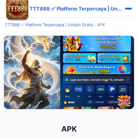
TTT888 ✅ Platform Terpercaya | Unduh Gratis
TTT888 ✅ Platform Terpercaya | Unduh Gratis
›
APK
APK